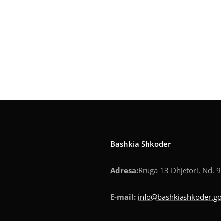
Bashkia Shkoder
Adresa:
Rruga 13 Dhjetori, Nd. 9
E-mail:
info@bashkiashkoder.go