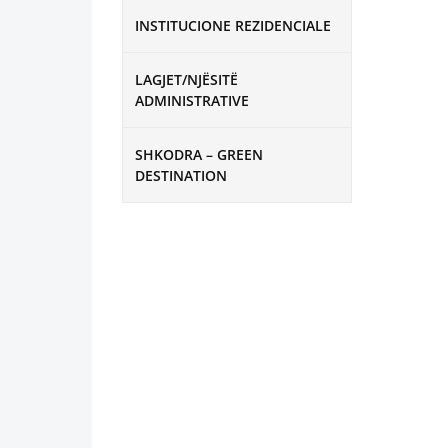
INSTITUCIONE REZIDENCIALE
LAGJET/NJËSITË
ADMINISTRATIVE
SHKODRA – GREEN
DESTINATION