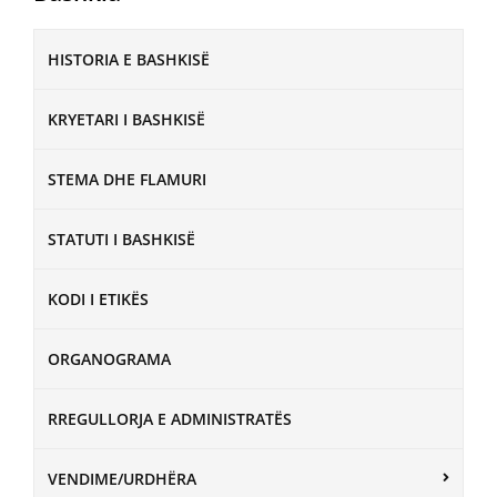
HISTORIA E BASHKISË
KRYETARI I BASHKISË
STEMA DHE FLAMURI
STATUTI I BASHKISË
KODI I ETIKËS
ORGANOGRAMA
RREGULLORJA E ADMINISTRATËS
VENDIME/URDHËRA