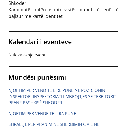
Shkoder.
Kandidatët ditën e intervistës duhet të jenë të
pajisur me kartë identiteti
Kalendari i eventeve
Nuk ka asnjë event
Mundësi punësimi
NJOFTIM PËR VEND TË LIRË PUNE NË POZICIONIN
INSPEKTOR, INSPEKTORIATI I MBROJTJES SË TERRITORIT
PRANË BASHKISË SHKODËR
NJOFTIM PËR VENDE TË LIRA PUNE
SHPALLJE PËR PRANIM NË SHËRBIMIN CIVIL NË