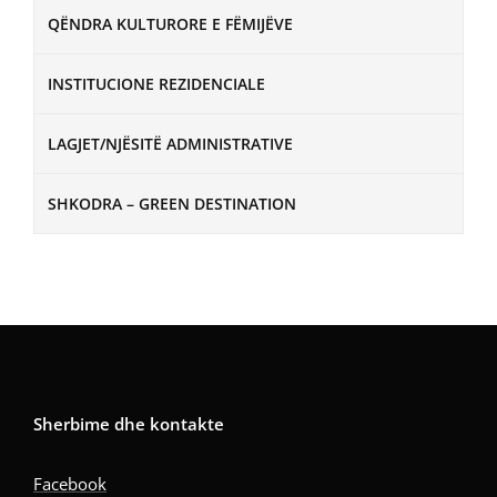
QËNDRA KULTURORE E FËMIJËVE
INSTITUCIONE REZIDENCIALE
LAGJET/NJËSITË ADMINISTRATIVE
SHKODRA – GREEN DESTINATION
Sherbime dhe kontakte
Facebook