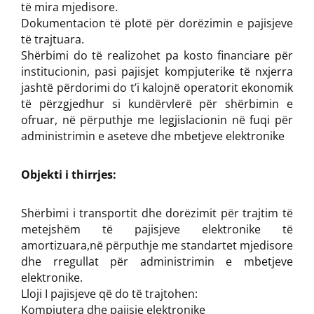
të mira mjedisore.
Dokumentacion të plotë për dorëzimin e pajisjeve
të trajtuara.
Shërbimi do të realizohet pa kosto financiare për
institucionin, pasi pajisjet kompjuterike të nxjerra
jashtë përdorimi do t’i kalojnë operatorit ekonomik
të përzgjedhur si kundërvlerë për shërbimin e
ofruar, në përputhje me legjislacionin në fuqi për
administrimin e aseteve dhe mbetjeve elektronike
Objekti i thirrjes:
Shërbimi i transportit dhe dorëzimit për trajtim të
metejshëm të pajisjeve elektronike të
amortizuara,në përputhje me standartet mjedisore
dhe rregullat për administrimin e mbetjeve
elektronike.
Lloji I pajisjeve që do të trajtohen:
Kompjutera dhe pajisje elektronike