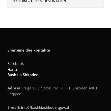
SHKODRA – GREEN DESTINATION
Sherbime dhe kontakte
Facebook
Harta
Bashkia Shkoder
Adresa:
Rruga 13 Dhjetori, Nd. 9, H 1, Shkoder, 4001,
Shqiperi
E-mail:
info@bashkiashkoder.gov.al