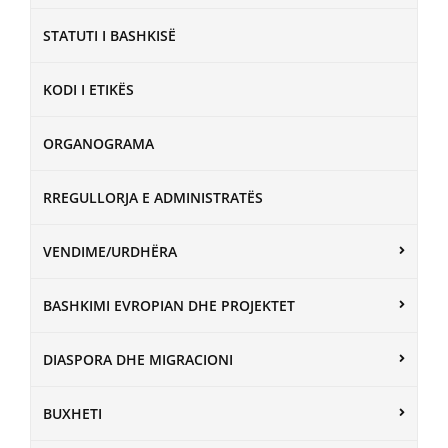
STATUTI I BASHKISË
KODI I ETIKËS
ORGANOGRAMA
RREGULLORJA E ADMINISTRATËS
VENDIME/URDHËRA
BASHKIMI EVROPIAN DHE PROJEKTET
DIASPORA DHE MIGRACIONI
BUXHETI