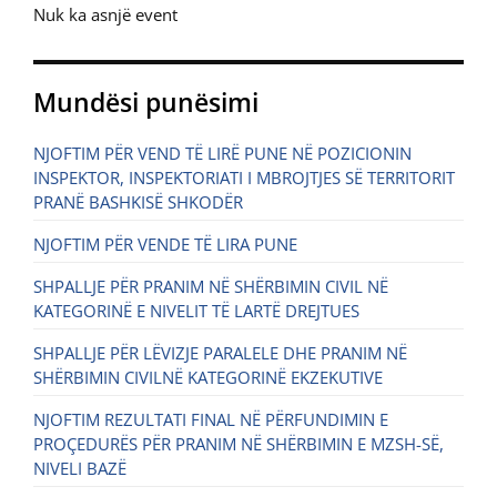
Nuk ka asnjë event
Mundësi punësimi
NJOFTIM PËR VEND TË LIRË PUNE NË POZICIONIN
INSPEKTOR, INSPEKTORIATI I MBROJTJES SË TERRITORIT
PRANË BASHKISË SHKODËR
NJOFTIM PËR VENDE TË LIRA PUNE
SHPALLJE PËR PRANIM NË SHËRBIMIN CIVIL NË
KATEGORINË E NIVELIT TË LARTË DREJTUES
SHPALLJE PËR LËVIZJE PARALELE DHE PRANIM NË
SHËRBIMIN CIVILNË KATEGORINË EKZEKUTIVE
NJOFTIM REZULTATI FINAL NË PËRFUNDIMIN E
PROÇEDURËS PËR PRANIM NË SHËRBIMIN E MZSH-SË,
NIVELI BAZË