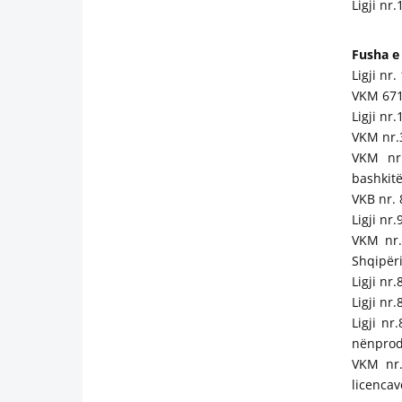
Ligji nr
Fusha e
Ligji nr
VKM 671,
Ligji nr
VKM nr.3
VKM nr 
bashkitë
VKB nr. 
Ligji nr
VKM nr.
Shqipëri
Ligji nr
Ligji nr
Ligji nr
nënprodu
VKM nr.
licencav