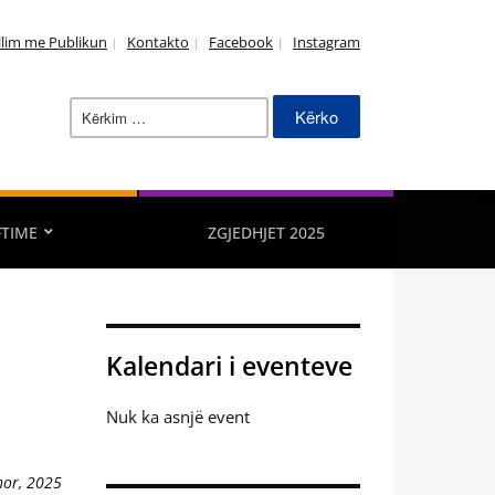
llim me Publikun
Kontakto
Facebook
Instagram
Kërko
për:
FTIME
ZGJEDHJET 2025
Kalendari i eventeve
Nuk ka asnjë event
hor, 2025