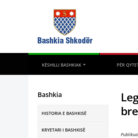
KËSHILLI BASHKIAK
PËR QYTE
Leg
Bashkia
bre
HISTORIA E BASHKISË
KRYETARI I BASHKISË
Publikua