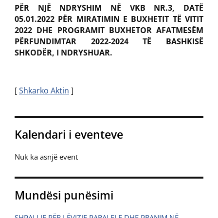
PËR NJË NDRYSHIM NË VKB NR.3, DATË
05.01.2022 PËR MIRATIMIN E BUXHETIT TË VITIT
2022 DHE PROGRAMIT BUXHETOR AFATMESËM
PËRFUNDIMTAR 2022-2024 TË BASHKISË
SHKODËR, I NDRYSHUAR.
[
Shkarko Aktin
]
Kalendari i eventeve
Nuk ka asnjë event
Mundësi punësimi
SHPALLJE PËR LËVIZJE PARALELE DHE PRANIM NË