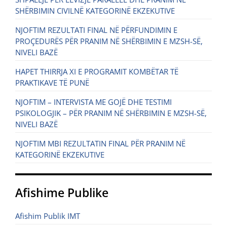
SHËRBIMIN CIVILNË KATEGORINË EKZEKUTIVE
NJOFTIM REZULTATI FINAL NË PËRFUNDIMIN E
PROÇEDURËS PËR PRANIM NË SHËRBIMIN E MZSH-SË,
NIVELI BAZË
HAPET THIRRJA XI E PROGRAMIT KOMBËTAR TË
PRAKTIKAVE TË PUNË
NJOFTIM – INTERVISTA ME GOJË DHE TESTIMI
PSIKOLOGJIK – PËR PRANIM NË SHËRBIMIN E MZSH-SË,
NIVELI BAZË
NJOFTIM MBI REZULTATIN FINAL PËR PRANIM NË
KATEGORINË EKZEKUTIVE
Afishime Publike
Afishim Publik IMT