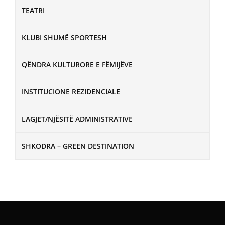
TEATRI
KLUBI SHUMË SPORTESH
QËNDRA KULTURORE E FËMIJËVE
INSTITUCIONE REZIDENCIALE
LAGJET/NJËSITË ADMINISTRATIVE
SHKODRA – GREEN DESTINATION