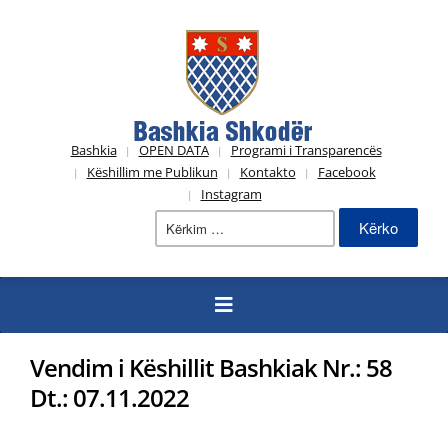
Bashkia
OPEN DATA
Programi i Transparencës
Këshillim me Publikun
Kontakto
Facebook
Instagram
Kërko
për:
Vendim i Këshillit Bashkiak Nr.: 58
Dt.: 07.11.2022