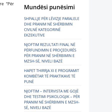
re “Për
Mundësi punësimi
SHPALLJE PËR LËVIZJE PARALELE
DHE PRANIM NË SHËRBIMIN
CIVILNË KATEGORINË
EKZEKUTIVE
NJOFTIM REZULTATI FINAL NË
PËRFUNDIMIN E PROÇEDURËS
PËR PRANIM NË SHËRBIMIN E
MZSH-SË, NIVELI BAZË
HAPET THIRRJA XI E PROGRAMIT
KOMBËTAR TË PRAKTIKAVE TË
PUNË
NJOFTIM – INTERVISTA ME GOJË
DHE TESTIMI PSIKOLOGJIK – PËR
PRANIM NË SHËRBIMIN E MZSH-
SË, NIVELI BAZË