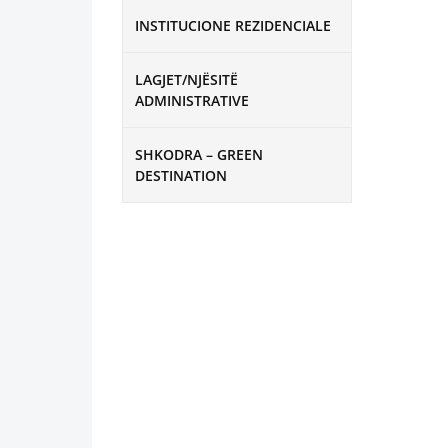
INSTITUCIONE REZIDENCIALE
LAGJET/NJËSITË
ADMINISTRATIVE
SHKODRA – GREEN
DESTINATION