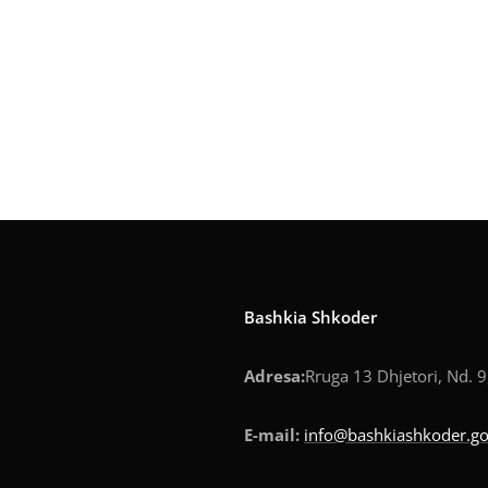
Bashkia Shkoder
Adresa:
Rruga 13 Dhjetori, Nd. 9
E-mail:
info@bashkiashkoder.go