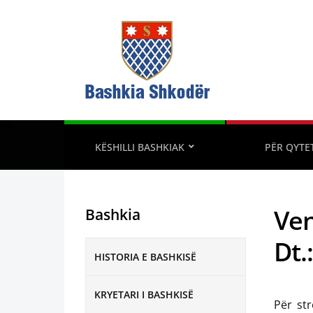
KËSHILLI BASHKIAK
PËR QYTE
Ven
Bashkia
Dt.
HISTORIA E BASHKISË
KRYETARI I BASHKISË
Për str