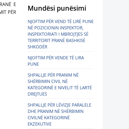
IRANË E
Mundësi punësimi
MIT PËR
NJOFTIM PËR VEND TË LIRË PUNE
NË POZICIONIN INSPEKTOR,
INSPEKTORIATI I MBROJTJES SË
TERRITORIT PRANË BASHKISË
SHKODËR
NJOFTIM PËR VENDE TË LIRA
PUNE
SHPALLJE PËR PRANIM NË
SHËRBIMIN CIVIL NË
KATEGORINË E NIVELIT TË LARTË
DREJTUES
SHPALLJE PËR LËVIZJE PARALELE
DHE PRANIM NË SHËRBIMIN
CIVILNË KATEGORINË
EKZEKUTIVE