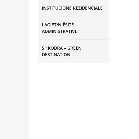
INSTITUCIONE REZIDENCIALE
LAGJET/NJËSITË
ADMINISTRATIVE
SHKODRA – GREEN
DESTINATION