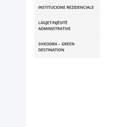
INSTITUCIONE REZIDENCIALE
LAGJET/NJËSITË
ADMINISTRATIVE
SHKODRA – GREEN
DESTINATION