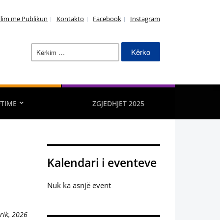
llim me Publikun
Kontakto
Facebook
Instagram
Kërko
për:
FTIME
ZGJEDHJET 2025
Kalendari i eventeve
Nuk ka asnjë event
rik, 2026