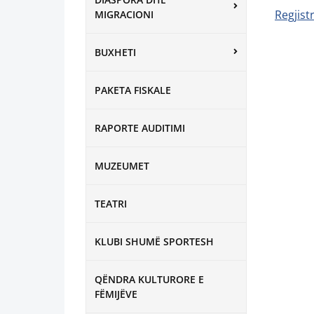
Regjist
MIGRACIONI
BUXHETI
PAKETA FISKALE
RAPORTE AUDITIMI
MUZEUMET
TEATRI
KLUBI SHUMË SPORTESH
QËNDRA KULTURORE E
FËMIJËVE