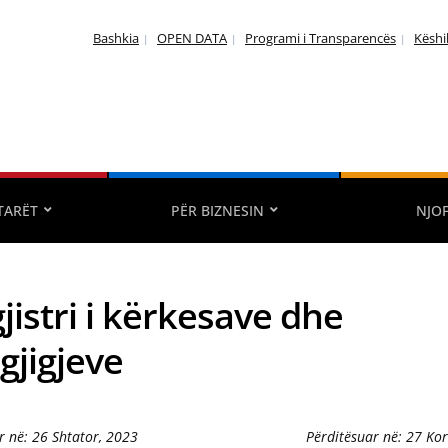
Bashkia
OPEN DATA
Programi i Transparencës
Këshi
TARËT
PËR BIZNESIN
NJO
jistri i kërkesave dhe
gjigjeve
r në: 26 Shtator, 2023
Përditësuar në: 27 Kor