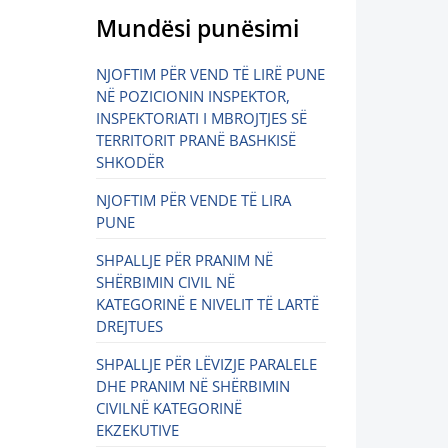
Mundësi punësimi
NJOFTIM PËR VEND TË LIRË PUNE
NË POZICIONIN INSPEKTOR,
INSPEKTORIATI I MBROJTJES SË
TERRITORIT PRANË BASHKISË
SHKODËR
NJOFTIM PËR VENDE TË LIRA
PUNE
SHPALLJE PËR PRANIM NË
SHËRBIMIN CIVIL NË
KATEGORINË E NIVELIT TË LARTË
DREJTUES
SHPALLJE PËR LËVIZJE PARALELE
DHE PRANIM NË SHËRBIMIN
CIVILNË KATEGORINË
EKZEKUTIVE