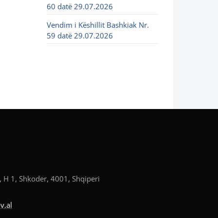
60 datë 29.07.2026
Vendim i Këshillit Bashkiak Nr.
59 datë 29.07.2026
, H 1, Shkoder, 4001, Shqiperi
v.al