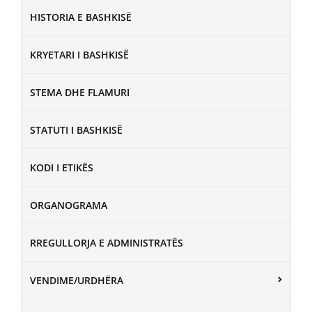
HISTORIA E BASHKISË
KRYETARI I BASHKISË
STEMA DHE FLAMURI
STATUTI I BASHKISË
KODI I ETIKËS
ORGANOGRAMA
RREGULLORJA E ADMINISTRATËS
VENDIME/URDHËRA