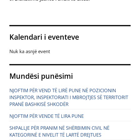
Kalendari i eventeve
Nuk ka asnjë event
Mundësi punësimi
NJOFTIM PËR VEND TË LIRË PUNE NË POZICIONIN
INSPEKTOR, INSPEKTORIATI I MBROJTJES SË TERRITORIT
PRANË BASHKISË SHKODËR
NJOFTIM PËR VENDE TË LIRA PUNE
SHPALLJE PËR PRANIM NË SHËRBIMIN CIVIL NË
KATEGORINË E NIVELIT TË LARTË DREJTUES