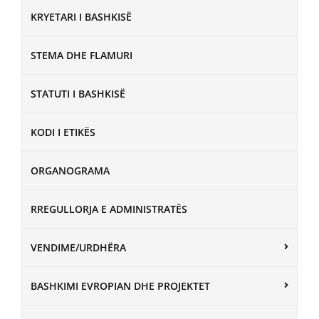
KRYETARI I BASHKISË
STEMA DHE FLAMURI
STATUTI I BASHKISË
KODI I ETIKËS
ORGANOGRAMA
RREGULLORJA E ADMINISTRATËS
VENDIME/URDHËRA
BASHKIMI EVROPIAN DHE PROJEKTET