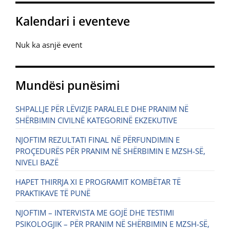
Kalendari i eventeve
Nuk ka asnjë event
Mundësi punësimi
SHPALLJE PËR LËVIZJE PARALELE DHE PRANIM NË
SHËRBIMIN CIVILNË KATEGORINË EKZEKUTIVE
NJOFTIM REZULTATI FINAL NË PËRFUNDIMIN E
PROÇEDURËS PËR PRANIM NË SHËRBIMIN E MZSH-SË,
NIVELI BAZË
HAPET THIRRJA XI E PROGRAMIT KOMBËTAR TË
PRAKTIKAVE TË PUNË
NJOFTIM – INTERVISTA ME GOJË DHE TESTIMI
PSIKOLOGJIK – PËR PRANIM NË SHËRBIMIN E MZSH-SË,