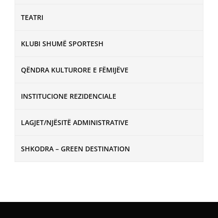
TEATRI
KLUBI SHUMË SPORTESH
QËNDRA KULTURORE E FËMIJËVE
INSTITUCIONE REZIDENCIALE
LAGJET/NJËSITË ADMINISTRATIVE
SHKODRA – GREEN DESTINATION