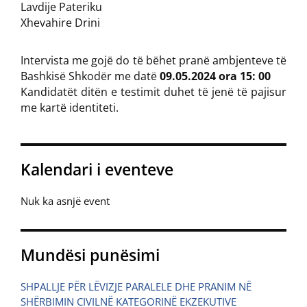
Lavdije Pateriku
Xhevahire Drini
Intervista me gojë do të bëhet pranë ambjenteve të
Bashkisë Shkodër me datë
09.05.2024 ora 15: 00
Kandidatët ditën e testimit duhet të jenë të pajisur
me kartë identiteti.
Kalendari i eventeve
Nuk ka asnjë event
Mundësi punësimi
SHPALLJE PËR LËVIZJE PARALELE DHE PRANIM NË
SHËRBIMIN CIVILNË KATEGORINË EKZEKUTIVE