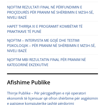
NJOFTIM REZULTATI FINAL NË PËRFUNDIMIN E
PROÇEDURËS PËR PRANIM NË SHËRBIMIN E MZSH-SË,
NIVELI BAZË
HAPET THIRRJA XI E PROGRAMIT KOMBËTAR TË
PRAKTIKAVE TË PUNË
NJOFTIM – INTERVISTA ME GOJË DHE TESTIMI
PSIKOLOGJIK – PËR PRANIM NË SHËRBIMIN E MZSH-SË,
NIVELI BAZË
NJOFTIM MBI REZULTATIN FINAL PËR PRANIM NË
KATEGORINË EKZEKUTIVE
Afishime Publike
Thirrje Publike – Për përzgjedhjen e një operatori
ekonomik të liçensuar që ofron shërbime për asgjësimin
e pajisjeve kompjuterike jashtë përdorimi