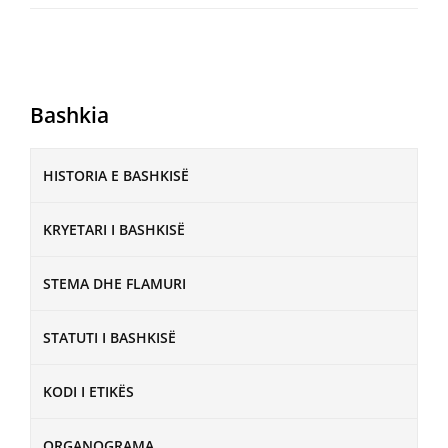
Bashkia
HISTORIA E BASHKISË
KRYETARI I BASHKISË
STEMA DHE FLAMURI
STATUTI I BASHKISË
KODI I ETIKËS
ORGANOGRAMA