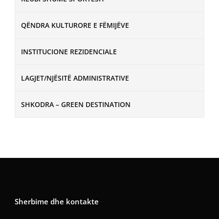
QËNDRA KULTURORE E FËMIJËVE
INSTITUCIONE REZIDENCIALE
LAGJET/NJËSITË ADMINISTRATIVE
SHKODRA – GREEN DESTINATION
Sherbime dhe kontakte