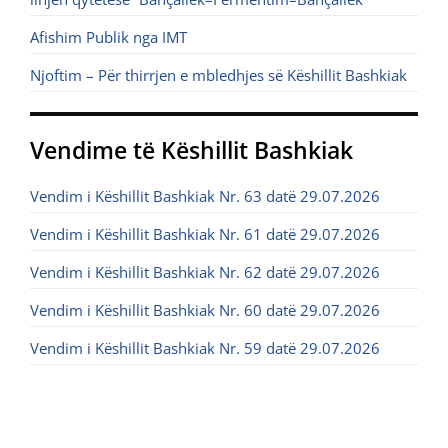
Afishim Publik nga IMT
Njoftim – Për thirrjen e mbledhjes së Këshillit Bashkiak
Vendime të Këshillit Bashkiak
Vendim i Këshillit Bashkiak Nr. 63 datë 29.07.2026
Vendim i Këshillit Bashkiak Nr. 61 datë 29.07.2026
Vendim i Këshillit Bashkiak Nr. 62 datë 29.07.2026
Vendim i Këshillit Bashkiak Nr. 60 datë 29.07.2026
Vendim i Këshillit Bashkiak Nr. 59 datë 29.07.2026