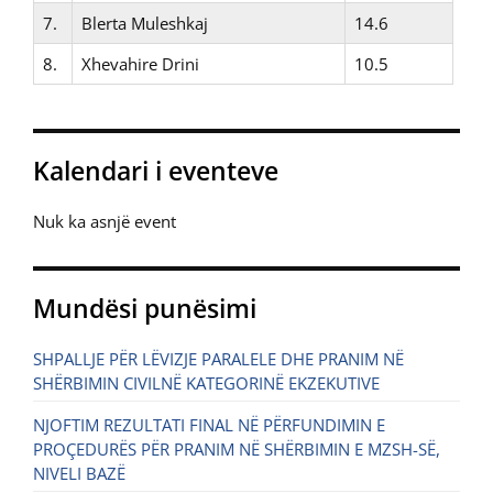
7.
Blerta Muleshkaj
14.6
8.
Xhevahire Drini
10.5
Kalendari i eventeve
Nuk ka asnjë event
Mundësi punësimi
SHPALLJE PËR LËVIZJE PARALELE DHE PRANIM NË
SHËRBIMIN CIVILNË KATEGORINË EKZEKUTIVE
NJOFTIM REZULTATI FINAL NË PËRFUNDIMIN E
PROÇEDURËS PËR PRANIM NË SHËRBIMIN E MZSH-SË,
NIVELI BAZË