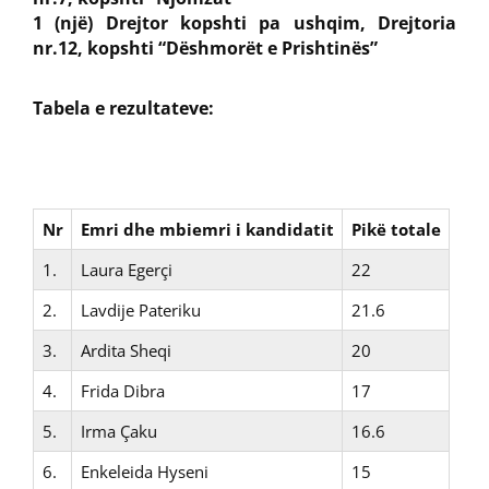
1 (një) Drejtor kopshti pa ushqim, Drejtoria
nr.12, kopshti “Dëshmorët e Prishtinës”
Tabela e rezultateve:
Nr
Emri dhe mbiemri i kandidatit
Pikë totale
1.
Laura Egerçi
22
2.
Lavdije Pateriku
21.6
3.
Ardita Sheqi
20
4.
Frida Dibra
17
5.
Irma Çaku
16.6
6.
Enkeleida Hyseni
15