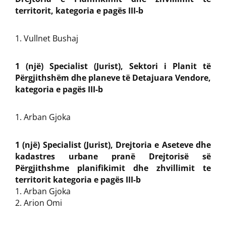
territorit, kategoria e pagës III-b
Vullnet Bushaj
1 (një) Specialist (Jurist), Sektori i Planit të
Përgjithshëm dhe planeve të Detajuara Vendore,
kategoria e pagës III-b
Arban Gjoka
1 (një) Specialist (Jurist), Drejtoria e Aseteve dhe
kadastres urbane pranë Drejtorisë së
Përgjithshme planifikimit dhe zhvillimit te
territorit kategoria e pagës III-b
1. Arban Gjoka
2. Arion Omi