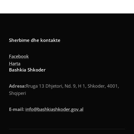
Sherbime dhe kontakte
Facebook
Harta
Bashkia Shkoder
Adresa:
Rruga 13 Dhjetori, Nd. 9, H 1, Shkoder, 4001,
Shqiperi
E-mail:
info@bashkiashkoder.gov.al