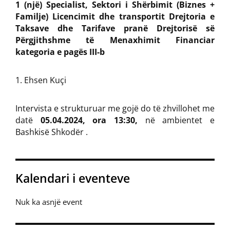
1 (një) Specialist, Sektori i Shërbimit (Biznes +
Familje) Licencimit dhe transportit Drejtoria e
Taksave dhe Tarifave pranë Drejtorisë së
Përgjithshme të Menaxhimit Financiar
kategoria e pagës III-b
Ehsen Kuçi
Intervista e strukturuar me gojë do të zhvillohet me
datë
05.04.2024, ora 13:30,
në ambientet e
Bashkisë Shkodër .
Kalendari i eventeve
Nuk ka asnjë event