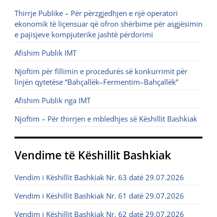
Thirrje Publike – Për përzgjedhjen e një operatori
ekonomik të liçensuar që ofron shërbime për asgjësimin
e pajisjeve kompjuterike jashtë përdorimi
Afishim Publik IMT
Njoftim për fillimin e procedurës së konkurrimit për
linjën qytetëse “Bahçallëk–Fermentim–Bahçallëk”
Afishim Publik nga IMT
Njoftim – Për thirrjen e mbledhjes së Këshillit Bashkiak
Vendime të Këshillit Bashkiak
Vendim i Këshillit Bashkiak Nr. 63 datë 29.07.2026
Vendim i Këshillit Bashkiak Nr. 61 datë 29.07.2026
Vendim i Këshillit Bashkiak Nr. 62 datë 29.07.2026