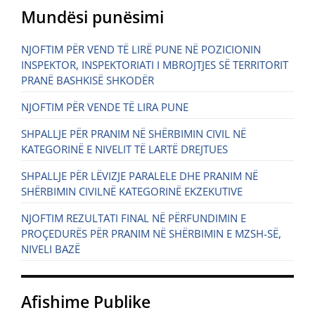
Mundësi punësimi
NJOFTIM PËR VEND TË LIRË PUNE NË POZICIONIN
INSPEKTOR, INSPEKTORIATI I MBROJTJES SË TERRITORIT
PRANË BASHKISË SHKODËR
NJOFTIM PËR VENDE TË LIRA PUNE
SHPALLJE PËR PRANIM NË SHËRBIMIN CIVIL NË
KATEGORINË E NIVELIT TË LARTË DREJTUES
SHPALLJE PËR LËVIZJE PARALELE DHE PRANIM NË
SHËRBIMIN CIVILNË KATEGORINË EKZEKUTIVE
NJOFTIM REZULTATI FINAL NË PËRFUNDIMIN E
PROÇEDURËS PËR PRANIM NË SHËRBIMIN E MZSH-SË,
NIVELI BAZË
Afishime Publike