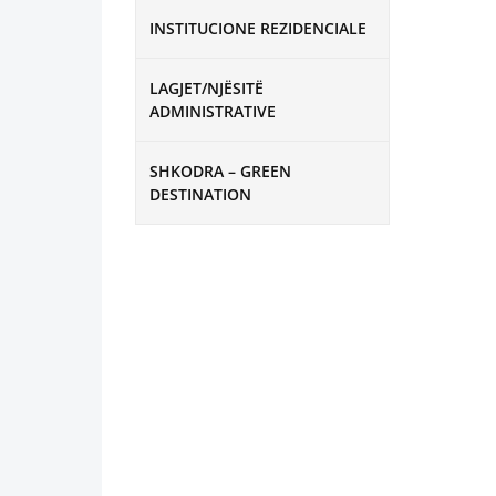
INSTITUCIONE REZIDENCIALE
LAGJET/NJËSITË
ADMINISTRATIVE
SHKODRA – GREEN
DESTINATION