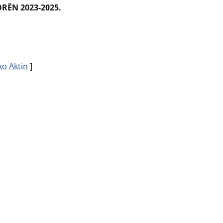
RËN 2023-2025.
ko Aktin
]