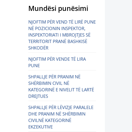
Mundësi punësimi
NJOFTIM PËR VEND TË LIRË PUNE
NË POZICIONIN INSPEKTOR,
INSPEKTORIATI I MBROJTJES SË
TERRITORIT PRANË BASHKISË
SHKODËR
NJOFTIM PËR VENDE TË LIRA
PUNE
SHPALLJE PËR PRANIM NË
SHËRBIMIN CIVIL NË
KATEGORINË E NIVELIT TË LARTË
DREJTUES
SHPALLJE PËR LËVIZJE PARALELE
DHE PRANIM NË SHËRBIMIN
CIVILNË KATEGORINË
EKZEKUTIVE