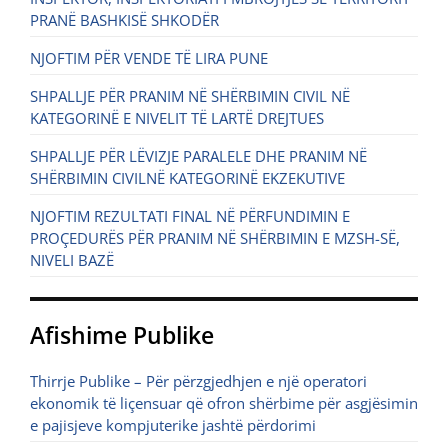
PRANË BASHKISË SHKODËR
NJOFTIM PËR VENDE TË LIRA PUNE
SHPALLJE PËR PRANIM NË SHËRBIMIN CIVIL NË
KATEGORINË E NIVELIT TË LARTË DREJTUES
SHPALLJE PËR LËVIZJE PARALELE DHE PRANIM NË
SHËRBIMIN CIVILNË KATEGORINË EKZEKUTIVE
NJOFTIM REZULTATI FINAL NË PËRFUNDIMIN E
PROÇEDURËS PËR PRANIM NË SHËRBIMIN E MZSH-SË,
NIVELI BAZË
Afishime Publike
Thirrje Publike – Për përzgjedhjen e një operatori
ekonomik të liçensuar që ofron shërbime për asgjësimin
e pajisjeve kompjuterike jashtë përdorimi