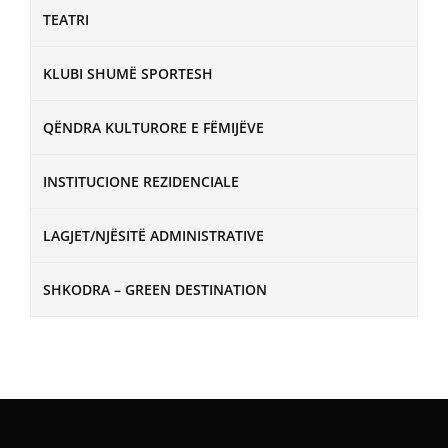
TEATRI
KLUBI SHUMË SPORTESH
QËNDRA KULTURORE E FËMIJËVE
INSTITUCIONE REZIDENCIALE
LAGJET/NJËSITË ADMINISTRATIVE
SHKODRA – GREEN DESTINATION