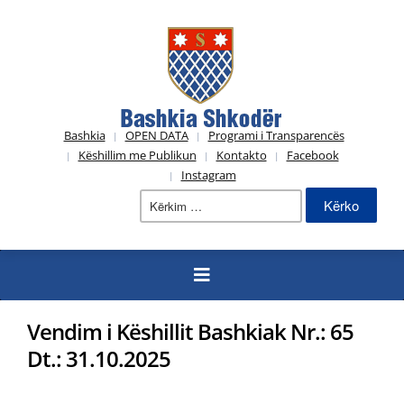
Bashkia
OPEN DATA
Programi i Transparencës
Këshillim me Publikun
Kontakto
Facebook
Instagram
Kërko
për:
Vendim i Këshillit Bashkiak Nr.: 65
Dt.: 31.10.2025