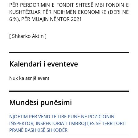
PËR PËRDORIMIN E FONDIT SHTESË MBI FONDIN E
KUSHTËZUAR PËR NDIHMËN EKONOMIKE (DERI NË
6 %), PËR MUAJIN NËNTOR 2021
[ Shkarko Aktin ]
Kalendari i eventeve
Nuk ka asnjë event
Mundësi punësimi
NJOFTIM PËR VEND TË LIRË PUNE NË POZICIONIN
INSPEKTOR, INSPEKTORIATI I MBROJTJES SË TERRITORIT
PRANË BASHKISË SHKODËR