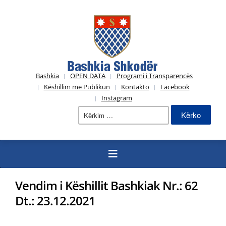
Bashkia
OPEN DATA
Programi i Transparencës
Këshillim me Publikun
Kontakto
Facebook
Instagram
Kërko
për:
Vendim i Këshillit Bashkiak Nr.: 62
Dt.: 23.12.2021