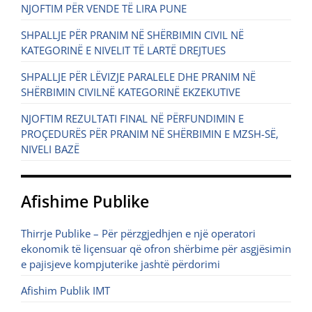
NJOFTIM PËR VENDE TË LIRA PUNE
SHPALLJE PËR PRANIM NË SHËRBIMIN CIVIL NË
KATEGORINË E NIVELIT TË LARTË DREJTUES
SHPALLJE PËR LËVIZJE PARALELE DHE PRANIM NË
SHËRBIMIN CIVILNË KATEGORINË EKZEKUTIVE
NJOFTIM REZULTATI FINAL NË PËRFUNDIMIN E
PROÇEDURËS PËR PRANIM NË SHËRBIMIN E MZSH-SË,
NIVELI BAZË
Afishime Publike
Thirrje Publike – Për përzgjedhjen e një operatori
ekonomik të liçensuar që ofron shërbime për asgjësimin
e pajisjeve kompjuterike jashtë përdorimi
Afishim Publik IMT