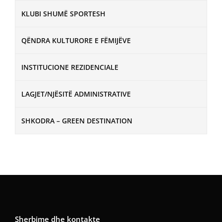
KLUBI SHUMË SPORTESH
QËNDRA KULTURORE E FËMIJËVE
INSTITUCIONE REZIDENCIALE
LAGJET/NJËSITË ADMINISTRATIVE
SHKODRA – GREEN DESTINATION
Sherbime dhe kontakte