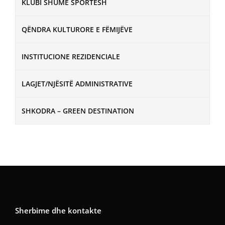
KLUBI SHUMË SPORTESH
QËNDRA KULTURORE E FËMIJËVE
INSTITUCIONE REZIDENCIALE
LAGJET/NJËSITË ADMINISTRATIVE
SHKODRA – GREEN DESTINATION
Sherbime dhe kontakte