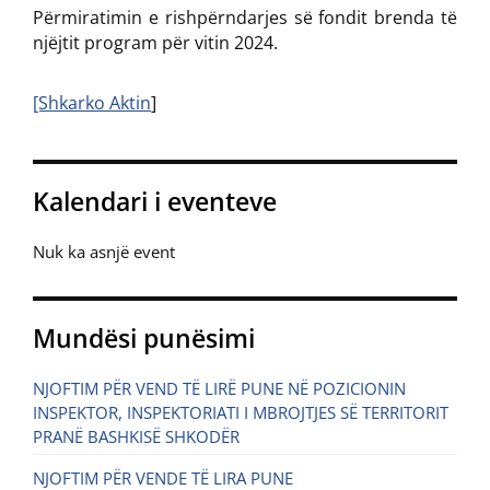
Përmiratimin e rishpërndarjes së fondit brenda të
njëjtit program për vitin 2024.
[Shkarko Aktin
]
Kalendari i eventeve
Nuk ka asnjë event
Mundësi punësimi
NJOFTIM PËR VEND TË LIRË PUNE NË POZICIONIN
INSPEKTOR, INSPEKTORIATI I MBROJTJES SË TERRITORIT
PRANË BASHKISË SHKODËR
NJOFTIM PËR VENDE TË LIRA PUNE