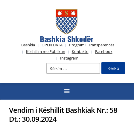
Bashkia
OPEN DATA
Programi i Transparencës
Këshillim me Publikun
Kontakto
Facebook
Instagram
Kërko
për:
Vendim i Këshillit Bashkiak Nr.: 58
Dt.: 30.09.2024