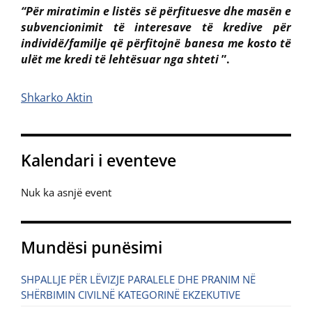
“Për miratimin e listës së përfituesve dhe masën e
subvencionimit të interesave të kredive për
individë/familje që përfitojnë banesa me kosto të
ulët me kredi të lehtësuar nga shteti
”.
Shkarko Aktin
Kalendari i eventeve
Nuk ka asnjë event
Mundësi punësimi
SHPALLJE PËR LËVIZJE PARALELE DHE PRANIM NË
SHËRBIMIN CIVILNË KATEGORINË EKZEKUTIVE