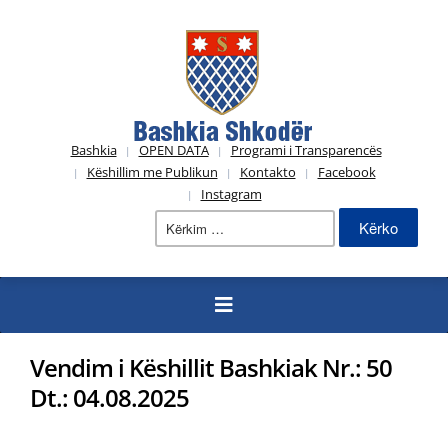
Bashkia
OPEN DATA
Programi i Transparencës
Këshillim me Publikun
Kontakto
Facebook
Instagram
Kërko
për:
Vendim i Këshillit Bashkiak Nr.: 50
Dt.: 04.08.2025