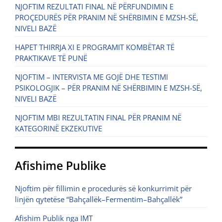
NJOFTIM REZULTATI FINAL NË PËRFUNDIMIN E
PROÇEDURËS PËR PRANIM NË SHËRBIMIN E MZSH-SË,
NIVELI BAZË
HAPET THIRRJA XI E PROGRAMIT KOMBËTAR TË
PRAKTIKAVE TË PUNË
NJOFTIM – INTERVISTA ME GOJË DHE TESTIMI
PSIKOLOGJIK – PËR PRANIM NË SHËRBIMIN E MZSH-SË,
NIVELI BAZË
NJOFTIM MBI REZULTATIN FINAL PËR PRANIM NË
KATEGORINË EKZEKUTIVE
Afishime Publike
Njoftim për fillimin e procedurës së konkurrimit për
linjën qytetëse “Bahçallëk–Fermentim–Bahçallëk”
Afishim Publik nga IMT