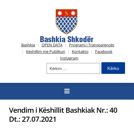
Bashkia
OPEN DATA
Programi i Transparencës
Këshillim me Publikun
Kontakto
Facebook
Instagram
Kërko
për:
Vendim i Këshillit Bashkiak Nr.: 40
Dt.: 27.07.2021