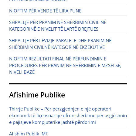
NJOFTIM PËR VENDE TË LIRA PUNE
SHPALLJE PËR PRANIM NË SHËRBIMIN CIVIL NË
KATEGORINË E NIVELIT TË LARTË DREJTUES
SHPALLJE PËR LËVIZJE PARALELE DHE PRANIM NË
SHËRBIMIN CIVILNË KATEGORINË EKZEKUTIVE
NJOFTIM REZULTATI FINAL NË PËRFUNDIMIN E
PROÇEDURËS PËR PRANIM NË SHËRBIMIN E MZSH-SË,
NIVELI BAZË
Afishime Publike
Thirrje Publike – Për përzgjedhjen e një operatori
ekonomik të liçensuar që ofron shërbime për asgjësimin
e pajisjeve kompjuterike jashtë përdorimi
Afishim Publik IMT