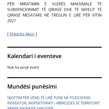
PËR MIRATIMIN E VLERËS MAKSIMALE TË
SUBVENCIONIMIT TË QIRASË DHE TË NIVELIT TË
QIRASË MESATARE NË TREGUN E LIRË PËR VITIN
2021
[
Shkarko Aktin
]
Kalendari i eventeve
Nuk ka asnjë event
Mundësi punësimi
NJOFTIM PËR VEND TË LIRË PUNE NË POZICIONIN
INSPEKTOR, INSPEKTORIATI I MBROJTJES SË TERRITORIT
PRANË BASHKISË SHKODËR