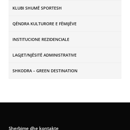
KLUBI SHUMË SPORTESH
QËNDRA KULTURORE E FËMIJËVE
INSTITUCIONE REZIDENCIALE
LAGJET/NJËSITË ADMINISTRATIVE
SHKODRA – GREEN DESTINATION
Sherbime dhe kontakte