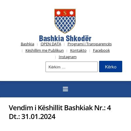
Bashkia
OPEN DATA
Programi i Transparencës
Këshillim me Publikun
Kontakto
Facebook
Instagram
Kërko
për:
Vendim i Këshillit Bashkiak Nr.: 4
Dt.: 31.01.2024