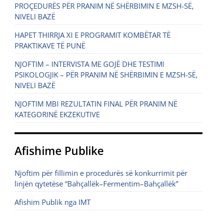
PROÇEDURËS PËR PRANIM NË SHËRBIMIN E MZSH-SË,
NIVELI BAZË
HAPET THIRRJA XI E PROGRAMIT KOMBËTAR TË
PRAKTIKAVE TË PUNË
NJOFTIM – INTERVISTA ME GOJË DHE TESTIMI
PSIKOLOGJIK – PËR PRANIM NË SHËRBIMIN E MZSH-SË,
NIVELI BAZË
NJOFTIM MBI REZULTATIN FINAL PËR PRANIM NË
KATEGORINË EKZEKUTIVE
Afishime Publike
Njoftim për fillimin e procedurës së konkurrimit për
linjën qytetëse “Bahçallëk–Fermentim–Bahçallëk”
Afishim Publik nga IMT