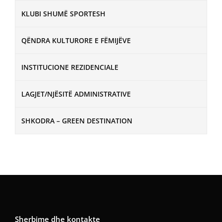
KLUBI SHUMË SPORTESH
QËNDRA KULTURORE E FËMIJËVE
INSTITUCIONE REZIDENCIALE
LAGJET/NJËSITË ADMINISTRATIVE
SHKODRA – GREEN DESTINATION
Sherbime dhe kontakte