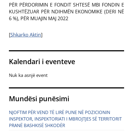
PËR PËRDORIMIN E FONDIT SHTESË MBI FONDIN E
KUSHTËZUAR PËR NDIHMËN EKONOMIKE (DERI NË
6 %), PËR MUAJIN MAJ 2022
[
Shkarko Aktin
]
Kalendari i eventeve
Nuk ka asnjë event
Mundësi punësimi
NJOFTIM PËR VEND TË LIRË PUNE NË POZICIONIN
INSPEKTOR, INSPEKTORIATI I MBROJTJES SË TERRITORIT
PRANË BASHKISË SHKODËR