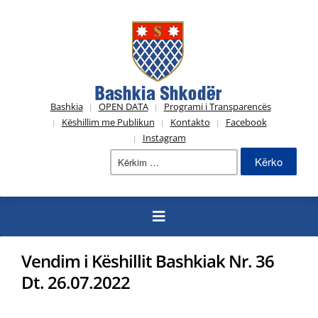
Bashkia
OPEN DATA
Programi i Transparencës
Këshillim me Publikun
Kontakto
Facebook
Instagram
Kërko
për:
Vendim i Këshillit Bashkiak Nr. 36
Dt. 26.07.2022