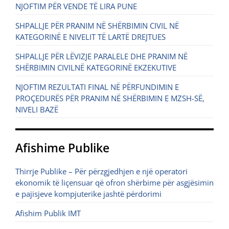
NJOFTIM PËR VENDE TË LIRA PUNE
SHPALLJE PËR PRANIM NË SHËRBIMIN CIVIL NË
KATEGORINË E NIVELIT TË LARTË DREJTUES
SHPALLJE PËR LËVIZJE PARALELE DHE PRANIM NË
SHËRBIMIN CIVILNË KATEGORINË EKZEKUTIVE
NJOFTIM REZULTATI FINAL NË PËRFUNDIMIN E
PROÇEDURËS PËR PRANIM NË SHËRBIMIN E MZSH-SË,
NIVELI BAZË
Afishime Publike
Thirrje Publike – Për përzgjedhjen e një operatori
ekonomik të liçensuar që ofron shërbime për asgjësimin
e pajisjeve kompjuterike jashtë përdorimi
Afishim Publik IMT