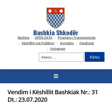
Bashkia
OPEN DATA
Programi i Transparencës
Këshillim me Publikun
Kontakto
Facebook
Instagram
Kërko
për:
Vendim i Këshillit Bashkiak Nr.: 31
Dt.: 23.07.2020