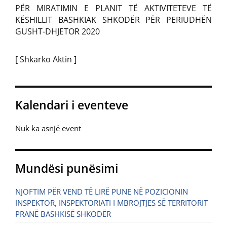
PËR MIRATIMIN E PLANIT TË AKTIVITETEVE TË
KËSHILLIT BASHKIAK SHKODËR PËR PERIUDHËN
GUSHT-DHJETOR 2020
[ Shkarko Aktin ]
Kalendari i eventeve
Nuk ka asnjë event
Mundësi punësimi
NJOFTIM PËR VEND TË LIRË PUNE NË POZICIONIN
INSPEKTOR, INSPEKTORIATI I MBROJTJES SË TERRITORIT
PRANË BASHKISË SHKODËR