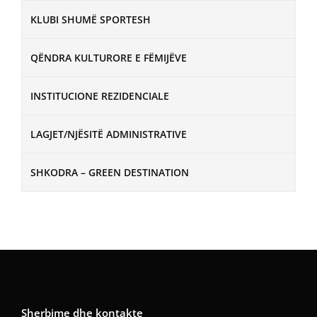
KLUBI SHUMË SPORTESH
QËNDRA KULTURORE E FËMIJËVE
INSTITUCIONE REZIDENCIALE
LAGJET/NJËSITË ADMINISTRATIVE
SHKODRA – GREEN DESTINATION
Sherbime dhe kontakte