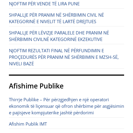
NJOFTIM PËR VENDE TË LIRA PUNE
SHPALLJE PËR PRANIM NË SHËRBIMIN CIVIL NË
KATEGORINË E NIVELIT TË LARTË DREJTUES
SHPALLJE PËR LËVIZJE PARALELE DHE PRANIM NË
SHËRBIMIN CIVILNË KATEGORINË EKZEKUTIVE
NJOFTIM REZULTATI FINAL NË PËRFUNDIMIN E
PROÇEDURËS PËR PRANIM NË SHËRBIMIN E MZSH-SË,
NIVELI BAZË
Afishime Publike
Thirrje Publike – Për përzgjedhjen e një operatori
ekonomik të liçensuar që ofron shërbime për asgjësimin
e pajisjeve kompjuterike jashtë përdorimi
Afishim Publik IMT