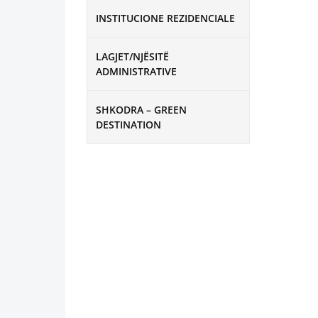
INSTITUCIONE REZIDENCIALE
LAGJET/NJËSITË
ADMINISTRATIVE
SHKODRA – GREEN
DESTINATION