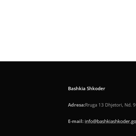
Bashkia Shkoder
Adresa:
Rruga 13 Dhjetori, Nd. 9
E-mail:
info@bashkiashkoder.go