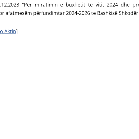
9.12.2023 ”Për miratimin e buxhetit të vitit 2024 dhe pr
or afatmesëm përfundimtar 2024-2026 të Bashkisë Shkodër
o Aktin
]