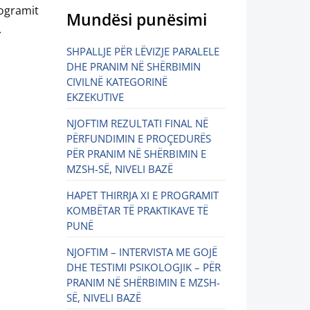
ogramit
Mundësi punësimi
.
SHPALLJE PËR LËVIZJE PARALELE
DHE PRANIM NË SHËRBIMIN
CIVILNË KATEGORINË
EKZEKUTIVE
NJOFTIM REZULTATI FINAL NË
PËRFUNDIMIN E PROÇEDURËS
PËR PRANIM NË SHËRBIMIN E
MZSH-SË, NIVELI BAZË
HAPET THIRRJA XI E PROGRAMIT
KOMBËTAR TË PRAKTIKAVE TË
PUNË
NJOFTIM – INTERVISTA ME GOJË
DHE TESTIMI PSIKOLOGJIK – PËR
PRANIM NË SHËRBIMIN E MZSH-
SË, NIVELI BAZË