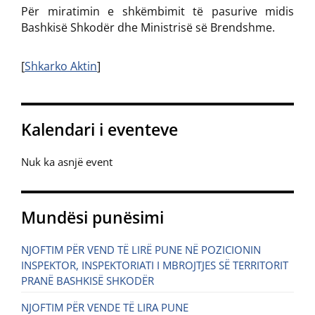
Për miratimin e shkëmbimit të pasurive midis
Bashkisë Shkodër dhe Ministrisë së Brendshme.
[
Shkarko Aktin
]
Kalendari i eventeve
Nuk ka asnjë event
Mundësi punësimi
NJOFTIM PËR VEND TË LIRË PUNE NË POZICIONIN
INSPEKTOR, INSPEKTORIATI I MBROJTJES SË TERRITORIT
PRANË BASHKISË SHKODËR
NJOFTIM PËR VENDE TË LIRA PUNE