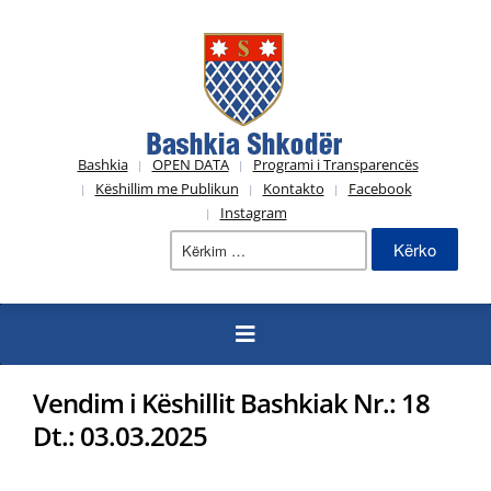
Bashkia
OPEN DATA
Programi i Transparencës
Këshillim me Publikun
Kontakto
Facebook
Instagram
Kërko
për:
Vendim i Këshillit Bashkiak Nr.: 18
Dt.: 03.03.2025