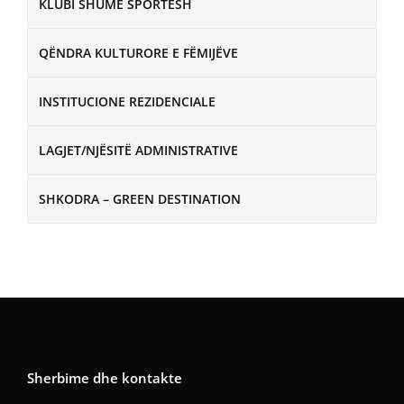
KLUBI SHUMË SPORTESH
QËNDRA KULTURORE E FËMIJËVE
INSTITUCIONE REZIDENCIALE
LAGJET/NJËSITË ADMINISTRATIVE
SHKODRA – GREEN DESTINATION
Sherbime dhe kontakte