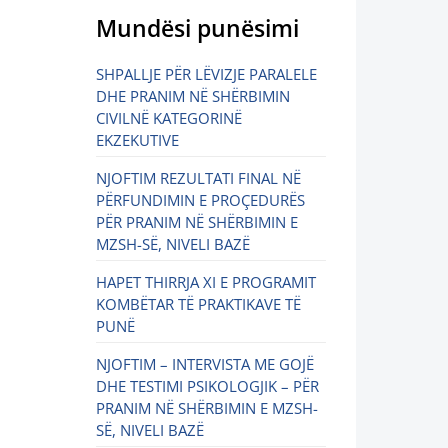
Mundësi punësimi
SHPALLJE PËR LËVIZJE PARALELE
DHE PRANIM NË SHËRBIMIN
CIVILNË KATEGORINË
EKZEKUTIVE
NJOFTIM REZULTATI FINAL NË
PËRFUNDIMIN E PROÇEDURËS
PËR PRANIM NË SHËRBIMIN E
MZSH-SË, NIVELI BAZË
HAPET THIRRJA XI E PROGRAMIT
KOMBËTAR TË PRAKTIKAVE TË
PUNË
NJOFTIM – INTERVISTA ME GOJË
DHE TESTIMI PSIKOLOGJIK – PËR
PRANIM NË SHËRBIMIN E MZSH-
SË, NIVELI BAZË