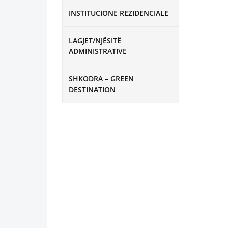
INSTITUCIONE REZIDENCIALE
LAGJET/NJËSITË
ADMINISTRATIVE
SHKODRA – GREEN
DESTINATION