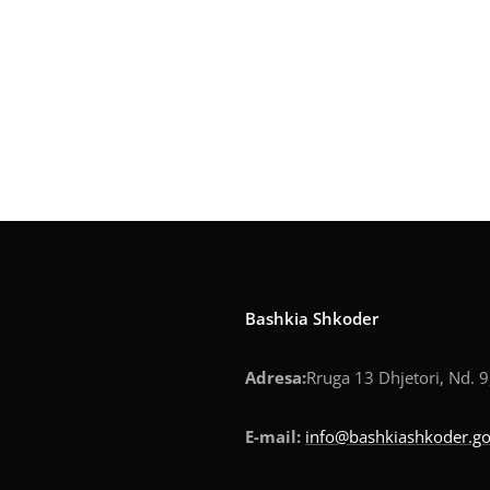
Bashkia Shkoder
Adresa:
Rruga 13 Dhjetori, Nd. 9
E-mail:
info@bashkiashkoder.go