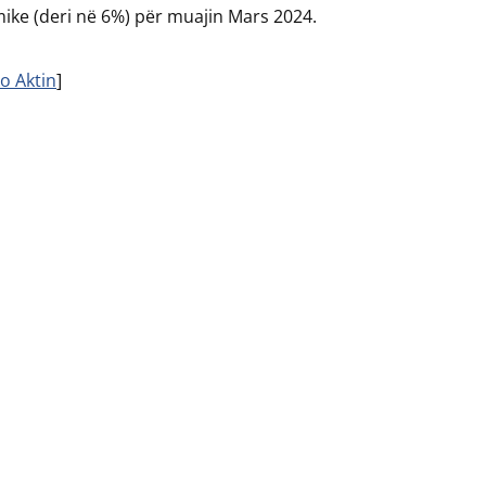
ke (deri në 6%) për muajin Mars 2024.
o Aktin
]