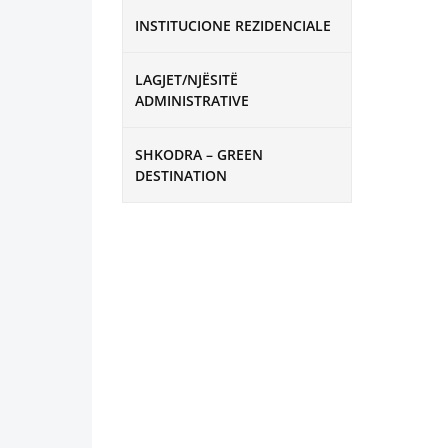
INSTITUCIONE REZIDENCIALE
LAGJET/NJËSITË
ADMINISTRATIVE
SHKODRA – GREEN
DESTINATION