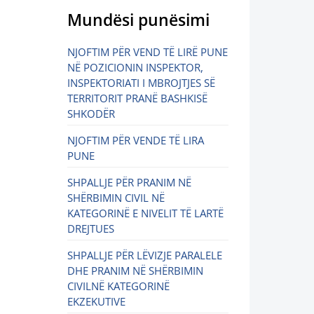
Mundësi punësimi
NJOFTIM PËR VEND TË LIRË PUNE
NË POZICIONIN INSPEKTOR,
INSPEKTORIATI I MBROJTJES SË
TERRITORIT PRANË BASHKISË
SHKODËR
NJOFTIM PËR VENDE TË LIRA
PUNE
SHPALLJE PËR PRANIM NË
SHËRBIMIN CIVIL NË
KATEGORINË E NIVELIT TË LARTË
DREJTUES
SHPALLJE PËR LËVIZJE PARALELE
DHE PRANIM NË SHËRBIMIN
CIVILNË KATEGORINË
EKZEKUTIVE