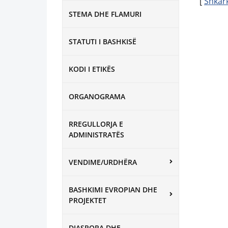
[
Shkar
STEMA DHE FLAMURI
STATUTI I BASHKISË
KODI I ETIKËS
ORGANOGRAMA
RREGULLORJA E
ADMINISTRATËS
VENDIME/URDHËRA
BASHKIMI EVROPIAN DHE
PROJEKTET
DIASPORA DHE